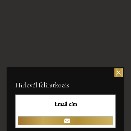
Kapcsolódó termékek
Hírlevél feliratkozás
Ezüst lánc 50 cm hosszú